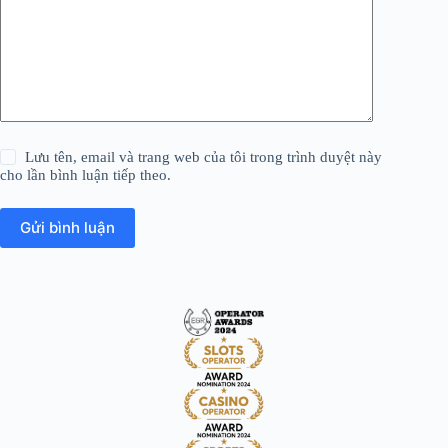
Lưu tên, email và trang web của tôi trong trình duyệt này
cho lần bình luận tiếp theo.
Gửi bình luận