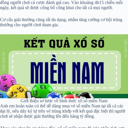
đồng người chơi cá cược đánh giá cao. Vào khoảng 4h15 chiều mỗi
ngày, kết quả sẽ được công bố công khai cho tất cả mọi người.
Cơ cấu giải thưởng cũng rất đa dạng, nhằm tăng cường cơ hội trúng
thưởng cho người chơi tham gia.
Giới thiệu sơ lược về hình thức xổ số miền Nam
Anh em hoàn toàn có thể dễ dàng mua vé số miền Nam tại tất cả các
đại lý, nếu dãy ký tự trên vé trùng khớp với kết quả đặc biệt thì người
chơi sẽ nhận được giải thưởng lên đến hàng tỷ đồng.