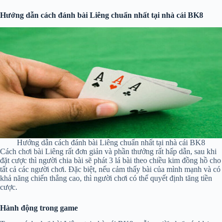
Hướng dẫn cách đánh bài Liêng chuẩn nhất tại nhà cái BK8
Hướng dẫn cách đánh bài Liêng chuẩn nhất tại nhà cái BK8
Cách chơi bài Liêng rất đơn giản và phần thưởng rất hấp dẫn, sau khi
đặt cược thì người chia bài sẽ phát 3 lá bài theo chiều kim đồng hồ cho
tất cả các người chơi. Đặc biệt, nếu cảm thấy bài của mình mạnh và có
khả năng chiến thắng cao, thì người chơi có thể quyết định tăng tiền
cược.
Hành động trong game