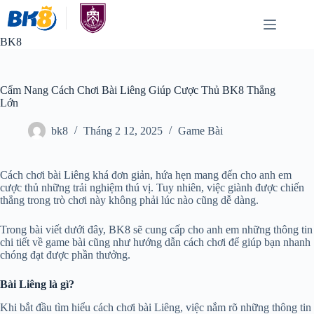
BK8
Cẩm Nang Cách Chơi Bài Liêng Giúp Cược Thủ BK8 Thắng
Lớn
bk8
Tháng 2 12, 2025
Game Bài
Cách chơi bài Liêng khá đơn giản, hứa hẹn mang đến cho anh em
cược thủ những trải nghiệm thú vị. Tuy nhiên, việc giành được chiến
thắng trong trò chơi này không phải lúc nào cũng dễ dàng.
Trong bài viết dưới đây, BK8 sẽ cung cấp cho anh em những thông tin
chi tiết về game bài cũng như hướng dẫn cách chơi để giúp bạn nhanh
chóng đạt được phần thưởng.
Bài Liêng là gì?
Khi bắt đầu tìm hiểu cách chơi bài Liêng, việc nắm rõ những thông tin