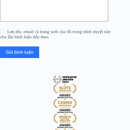
Lưu tên, email và trang web của tôi trong trình duyệt này
cho lần bình luận tiếp theo.
Gửi bình luận