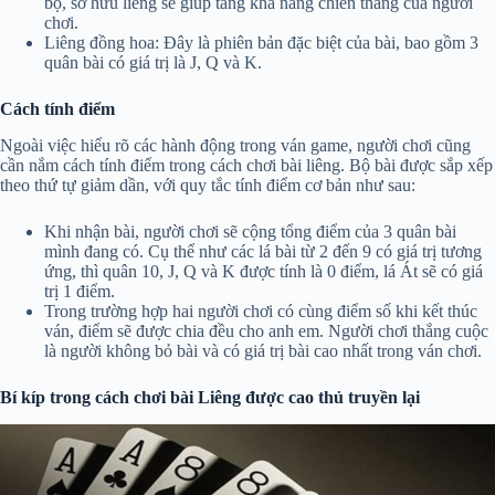
bộ, sở hữu liêng sẽ giúp tăng khả năng chiến thắng của người
chơi.
Liêng đồng hoa: Đây là phiên bản đặc biệt của bài, bao gồm 3
quân bài có giá trị là J, Q và K.
Cách tính điểm
Ngoài việc hiểu rõ các hành động trong ván game, người chơi cũng
cần nắm cách tính điểm trong cách chơi bài liêng. Bộ bài được sắp xếp
theo thứ tự giảm dần, với quy tắc tính điểm cơ bản như sau:
Khi nhận bài, người chơi sẽ cộng tổng điểm của 3 quân bài
mình đang có. Cụ thể như các lá bài từ 2 đến 9 có giá trị tương
ứng, thì quân 10, J, Q và K được tính là 0 điểm, lá Át sẽ có giá
trị 1 điểm.
Trong trường hợp hai người chơi có cùng điểm số khi kết thúc
ván, điểm sẽ được chia đều cho anh em. Người chơi thắng cuộc
là người không bỏ bài và có giá trị bài cao nhất trong ván chơi.
Bí kíp trong cách chơi bài Liêng được cao thủ truyền lại