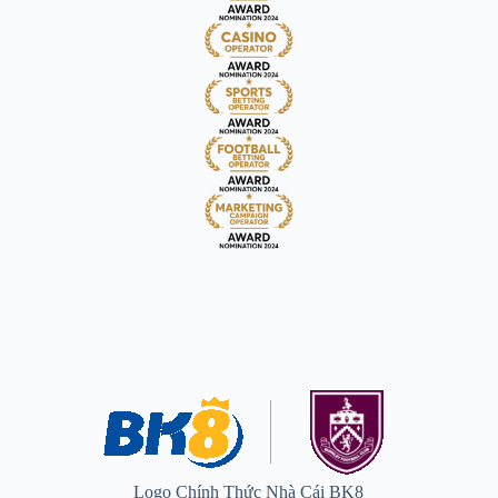
Logo Chính Thức Nhà Cái BK8