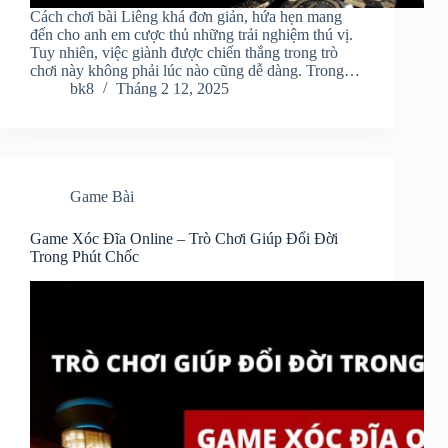
Cách chơi bài Liêng khá đơn giản, hứa hẹn mang
đến cho anh em cược thủ những trải nghiệm thú vị.
Tuy nhiên, việc giành được chiến thắng trong trò
chơi này không phải lúc nào cũng dễ dàng. Trong…
bk8
Tháng 2 12, 2025
Game Bài
Game Xóc Đĩa Online – Trò Chơi Giúp Đổi Đời
Trong Phút Chốc