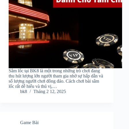
Sâm lốc tại BK8 là một trong những trò chơi đang
thu hút lượng lớn người tham gia nhờ sự hấp dẫn và
số lượng người chơi đông đảo. Cách chơi bài sâm
lốc rất dễ hiểu và thú vị,…
bk8
Tháng 2 12, 2025
Game Bài