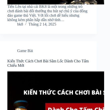
Tiến Lên tại nhà cái BK8 là một trong những trò
chơi đánh bài đổi thưởng thu hút sự chú ý của đông
đảo game thủ Việt. Với lối chơi dễ hiểu nhưng
không kém phần hấp dẫn nhờ tính…
bk8
Tháng 2 14, 2025
Game Bài
Kiến Thức Cách Chơi Bài Sâm Lốc Dành Cho Tấm
Chiếu Mới